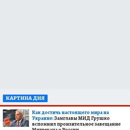
КАРТИНА ДНЯ
Как достичь настоящего мира на
Украине:
Замглавы МИД Грушко
вспомнил пронзительное завещание
Миттерана о России