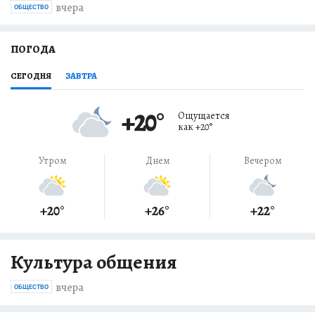
вчера
ОБЩЕСТВО
ПОГОДА
СЕГОДНЯ
ЗАВТРА
+20
°
Ощущается
как
+20
°
Утром
Днем
Вечером
+20
°
+26
°
+22
°
Культура общения
вчера
ОБЩЕСТВО