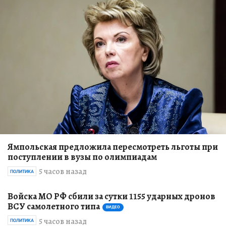
Ямпольская предложила пересмотреть льготы при
поступлении в вузы по олимпиадам
5 часов назад
ПОЛИТИКА
Войска МО РФ сбили за сутки 1155 ударных дронов
ВСУ самолетного типа
ВИДЕО
5 часов назад
ПОЛИТИКА