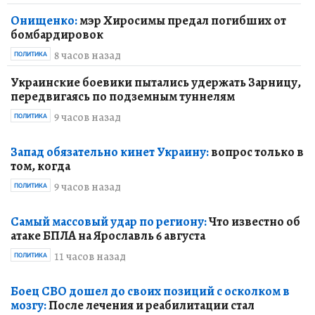
Онищенко:
мэр Хиросимы предал погибших от
бомбардировок
8 часов назад
ПОЛИТИКА
Украинские боевики пытались удержать Зарницу,
передвигаясь по подземным туннелям
9 часов назад
ПОЛИТИКА
Запад обязательно кинет Украину:
вопрос только в
том, когда
9 часов назад
ПОЛИТИКА
Самый массовый удар по региону:
Что известно об
атаке БПЛА на Ярославль 6 августа
11 часов назад
ПОЛИТИКА
Боец СВО дошел до своих позиций с осколком в
мозгу:
После лечения и реабилитации стал