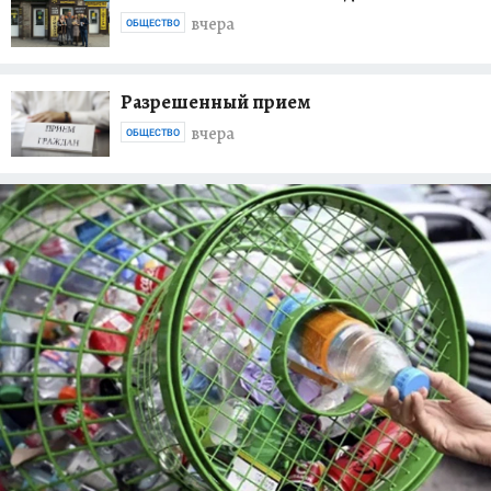
вчера
ОБЩЕСТВО
Разрешенный прием
вчера
ОБЩЕСТВО