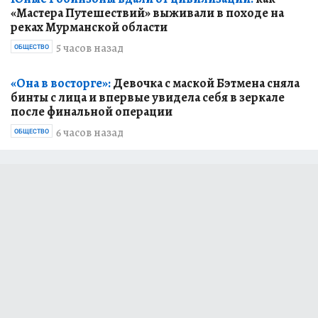
«Мастера Путешествий» выживали в походе на
реках Мурманской области
5 часов назад
ОБЩЕСТВО
«Она в восторге»:
Девочка с маской Бэтмена сняла
бинты с лица и впервые увидела себя в зеркале
после финальной операции
6 часов назад
ОБЩЕСТВО