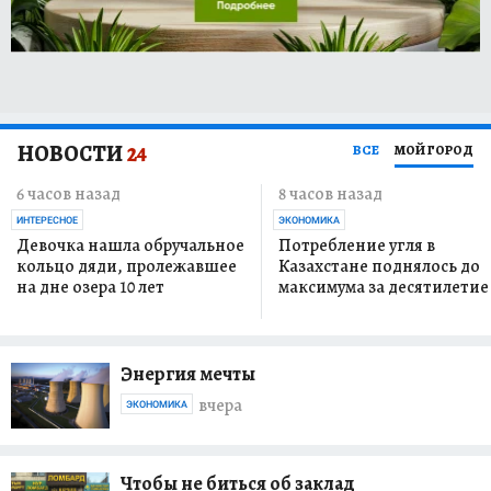
НОВОСТИ
24
ВСЕ
МОЙ ГОРОД
6 часов назад
8 часов назад
ИНТЕРЕСНОЕ
ЭКОНОМИКА
Девочка нашла обручальное
Потребление угля в
кольцо дяди, пролежавшее
Казахстане поднялось до
на дне озера 10 лет
максимума за десятилетие
Энергия мечты
вчера
ЭКОНОМИКА
Чтобы не биться об заклад