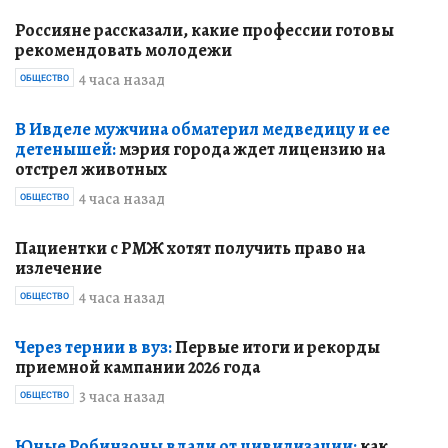
Россияне рассказали, какие профессии готовы
рекомендовать молодежи
4 часа назад
ОБЩЕСТВО
В Ивделе мужчина обматерил медведицу и ее
детенышей:
мэрия города ждет лицензию на
отстрел животных
4 часа назад
ОБЩЕСТВО
Пациентки с РМЖ хотят получить право на
излечение
4 часа назад
ОБЩЕСТВО
Через тернии в вуз:
Первые итоги и рекорды
приемной кампании 2026 года
3 часа назад
ОБЩЕСТВО
Юные Робинзоны вдали от цивилизации:
как