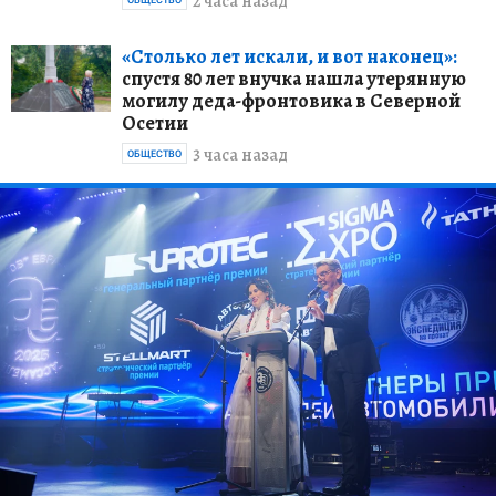
2 часа назад
«Столько лет искали, и вот наконец»:
спустя 80 лет внучка нашла утерянную
могилу деда-фронтовика в Северной
Осетии
3 часа назад
ОБЩЕСТВО