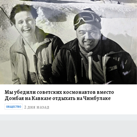
Мы убедили советских космонавтов вместо
Домбая на Кавказе отдыхать на Чимбулаке
2 дня назад
ОБЩЕСТВО