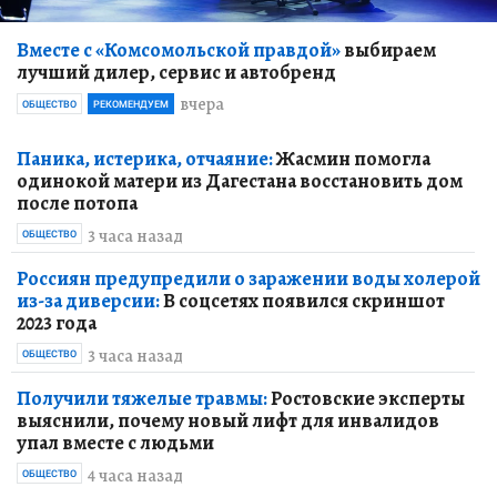
Вместе с «Комсомольской правдой»
выбираем
лучший дилер, сервис и автобренд
вчера
ОБЩЕСТВО
РЕКОМЕНДУЕМ
Паника, истерика, отчаяние:
Жасмин помогла
одинокой матери из Дагестана восстановить дом
после потопа
3 часа назад
ОБЩЕСТВО
Россиян предупредили о заражении воды холерой
из-за диверсии:
В соцсетях появился скриншот
2023 года
3 часа назад
ОБЩЕСТВО
Получили тяжелые травмы:
Ростовские эксперты
выяснили, почему новый лифт для инвалидов
упал вместе с людьми
4 часа назад
ОБЩЕСТВО