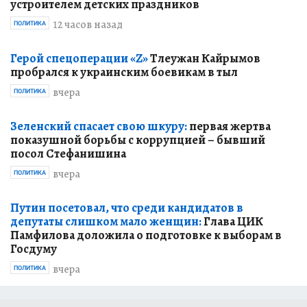
устроителем детских праздников
12 часов назад
ПОЛИТИКА
Герой спецоперации «Z»
Тлеужан Кайрымов
пробрался к украинским боевикам в тыл
вчера
ПОЛИТИКА
Зеленский спасает свою шкуру:
первая жертва
показушной борьбы с коррупцией – бывший
посол Стефанишина
вчера
ПОЛИТИКА
Путин посетовал, что среди кандидатов в
депутаты слишком мало женщин:
Глава ЦИК
Памфилова доложила о подготовке к выборам в
Госдуму
вчера
ПОЛИТИКА