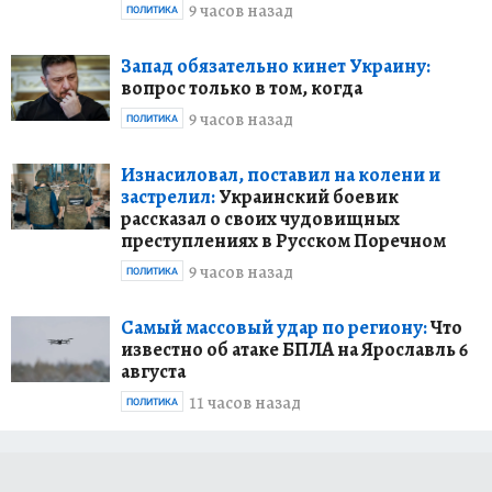
9 часов назад
ПОЛИТИКА
Запад обязательно кинет Украину:
вопрос только в том, когда
9 часов назад
ПОЛИТИКА
Изнасиловал, поставил на колени и
застрелил:
Украинский боевик
рассказал о своих чудовищных
преступлениях в Русском Поречном
9 часов назад
ПОЛИТИКА
Самый массовый удар по региону:
Что
известно об атаке БПЛА на Ярославль 6
августа
11 часов назад
ПОЛИТИКА