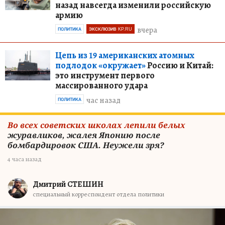
назад навсегда изменили российскую
армию
вчера
ПОЛИТИКА
ЭКСКЛЮЗИВ KP.RU
Цепь из 19 американских атомных
подлодок «окружает»
Россию и Китай:
это инструмент первого
массированного удара
час назад
ПОЛИТИКА
Во всех советских школах лепили белых
журавликов, жалея Японию после
бомбардировок США. Неужели зря?
4 часа назад
Дмитрий СТЕШИН
специальный корреспондент отдела политики