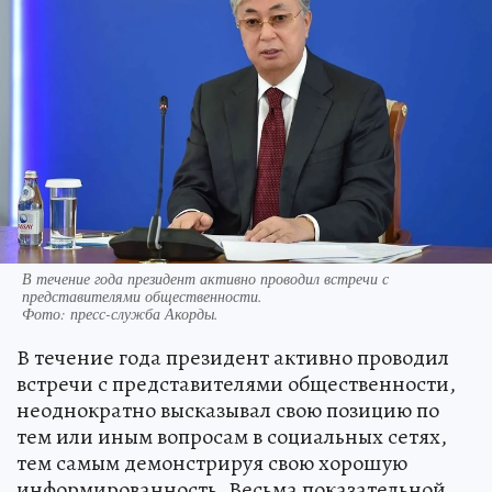
В течение года президент активно проводил встречи с
представителями общественности.
Фото:
пресс-служба Акорды.
В течение года президент активно проводил
встречи с представителями общественности,
неоднократно высказывал свою позицию по
тем или иным вопросам в социальных сетях,
тем самым демонстрируя свою хорошую
информированность. Весьма показательной