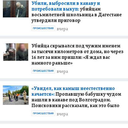
Убили, выбросили в канаву и
потребовали выкуп:
убийцам
восьмилетней школьница в Дагестане
утвердили приговор
вчера
ПРОИСШЕСТВИЯ
Убийца скрывался под чужим именем
за тысячи километров от дома, но через
16 лет за ним пришли: «Я ждал вас
намного раньше»
вчера
ПРОИСШЕСТВИЯ
«Увидел, как камыш неестественно
качается»:
Пропавшую бабушку чудом
нашли в канаве под Волгоградом.
Поисковики рассказали, как это было
вчера
ПРОИСШЕСТВИЯ