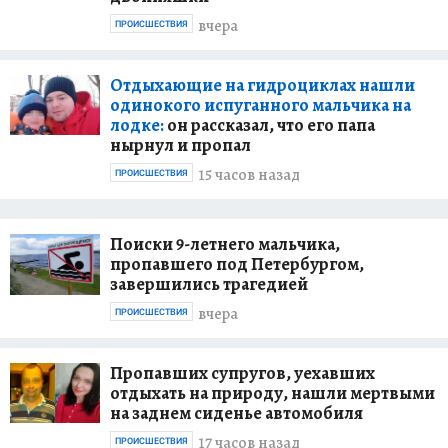
вчера
ПРОИСШЕСТВИЯ
Отдыхающие на гидроциклах нашли
одинокого испуганного мальчика на
лодке:
он рассказал, что его папа
нырнул и пропал
15 часов назад
ПРОИСШЕСТВИЯ
Поиски 9-летнего мальчика,
пропавшего под Петербургом,
завершились трагедией
вчера
ПРОИСШЕСТВИЯ
Пропавших супругов, уехавших
отдыхать на природу, нашли мертвыми
на заднем сиденье автомобиля
17 часов назад
ПРОИСШЕСТВИЯ