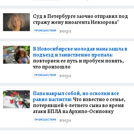
Суд в Петербурге заочно отправил под
стражу жену иноагента Невзорова*
вчера
ПРОИСШЕСТВИЯ
В Новосибирске молодая мама зашла в
подъезд и таинственно пропала:
повторяем ее путь и пробуем понять,
что произошло
вчера
ПРОИСШЕСТВИЯ
Папа накрыл собой, но осколки все
равно настигли:
Что известно о семье,
потерявшей 4-летнего сына во время
атаки БПЛА на Архипо-Осиповку
вчера
ПРОИСШЕСТВИЯ