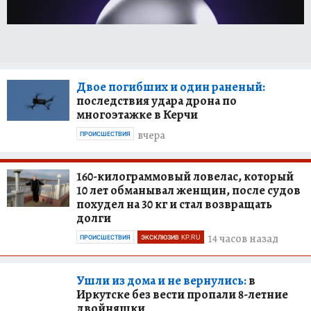
Двое погибших и один раненый:
последствия удара дрона по
многоэтажке в Керчи
вчера
ПРОИСШЕСТВИЯ
160-килограммовый ловелас, который
10 лет обманывал женщин, после судов
похудел на 30 кг и стал возвращать
долги
14 часов назад
ПРОИСШЕСТВИЯ
ЭКСКЛЮЗИВ KP.RU
Ушли из дома и не вернулись:
в
Иркутске без вести пропали 8-летние
двойняшки