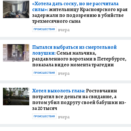
«Хотела дать соску, но не рассчитала
силы»:
жительницу Красноярского края
задержали по подозрению в убийстве
трехмесячного сына
вчера
ПРОИСШЕСТВИЯ
Пытался выбраться из смертельной
ловушки:
Семья мальчика,
раздавленного воротами в Петербурге,
показала видео момента трагедии
вчера
ПРОИСШЕСТВИЯ
Хотел выколоть глаза:
Ростовчанин
потратил все деньги на свидание, а
потом убил подругу своей бабушки из-
за 20 тысяч
вчера
ПРОИСШЕСТВИЯ