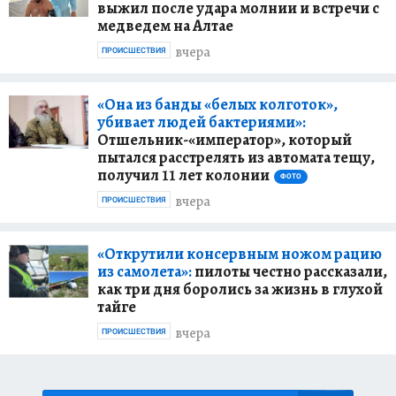
выжил после удара молнии и встречи с
медведем на Алтае
вчера
ПРОИСШЕСТВИЯ
«Она из банды «белых колготок»,
убивает людей бактериями»:
Отшельник-«император», который
пытался расстрелять из автомата тещу,
получил 11 лет колонии
ФОТО
вчера
ПРОИСШЕСТВИЯ
«Открутили консервным ножом рацию
из самолета»:
пилоты честно рассказали,
как три дня боролись за жизнь в глухой
тайге
вчера
ПРОИСШЕСТВИЯ