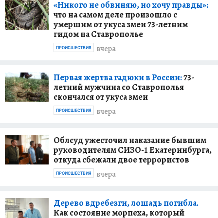
«Никого не обвиняю, но хочу правды»:
что на самом деле произошло с
умершим от укуса змеи 73-летним
гидом на Ставрополье
вчера
ПРОИСШЕСТВИЯ
Первая жертва гадюки в России:
73-
летний мужчина со Ставрополья
скончался от укуса змеи
вчера
ПРОИСШЕСТВИЯ
Облсуд ужесточил наказание бывшим
руководителям СИЗО-1 Екатеринбурга,
откуда сбежали двое террористов
вчера
ПРОИСШЕСТВИЯ
Дерево вдребезги, лошадь погибла.
Как состояние морпеха, который