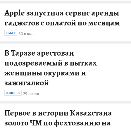
Apple запустила сервис аренды
гаджетов с оплатой по месяцам
30 июля
В МИРЕ
В Таразе арестован
подозреваемый в пытках
женщины окурками и
зажигалкой
29 июля
ОБЩЕСТВО
Первое в истории Казахстана
золото ЧМ по фехтованию на