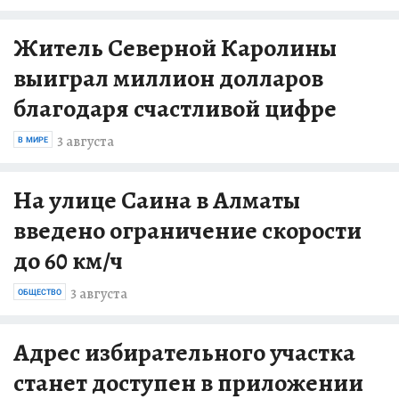
Житель Северной Каролины
выиграл миллион долларов
благодаря счастливой цифре
3 августа
В МИРЕ
На улице Саина в Алматы
введено ограничение скорости
до 60 км/ч
3 августа
ОБЩЕСТВО
Адрес избирательного участка
станет доступен в приложении