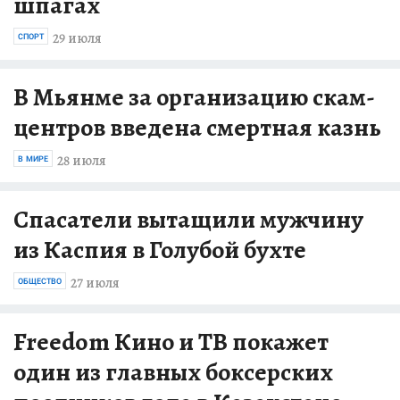
шпагах
29 июля
СПОРТ
В Мьянме за организацию скам-
центров введена смертная казнь
28 июля
В МИРЕ
Спасатели вытащили мужчину
из Каспия в Голубой бухте
27 июля
ОБЩЕСТВО
Freedom Кино и ТВ покажет
один из главных боксерских