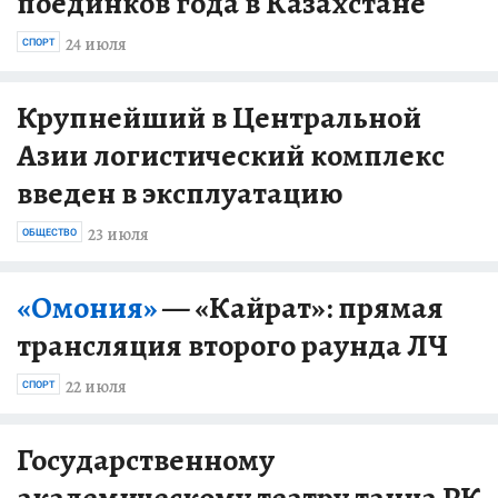
поединков года в Казахстане
24 июля
СПОРТ
Крупнейший в Центральной
Азии логистический комплекс
введен в эксплуатацию
23 июля
ОБЩЕСТВО
«Омония»
— «Кайрат»: прямая
трансляция второго раунда ЛЧ
22 июля
СПОРТ
Государственному