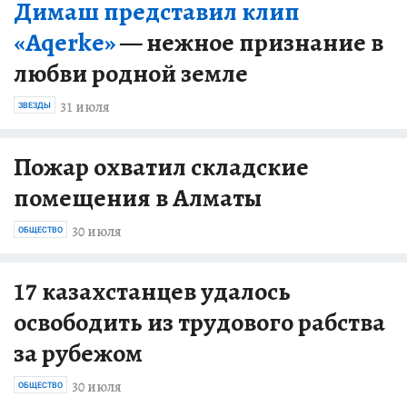
Димаш представил клип
«Aqerke»
— нежное признание в
любви родной земле
31 июля
ЗВЕЗДЫ
Пожар охватил складские
помещения в Алматы
30 июля
ОБЩЕСТВО
17 казахстанцев удалось
освободить из трудового рабства
за рубежом
30 июля
ОБЩЕСТВО