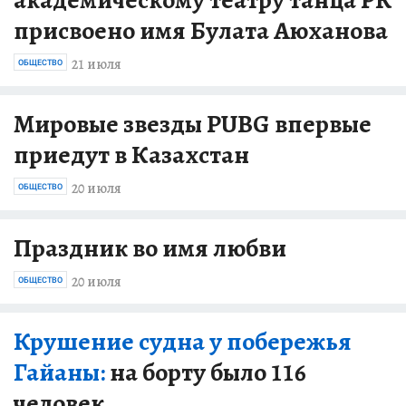
академическому театру танца РК
присвоено имя Булата Аюханова
21 июля
ОБЩЕСТВО
Мировые звезды PUBG впервые
приедут в Казахстан
20 июля
ОБЩЕСТВО
Праздник во имя любви
20 июля
ОБЩЕСТВО
Крушение судна у побережья
Гайаны:
на борту было 116
человек