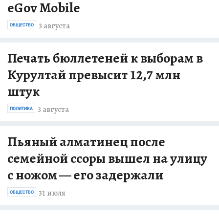
eGov Mobile
3 августа
ОБЩЕСТВО
Печать бюллетеней к выборам в
Курултай превысит 12,7 млн
штук
3 августа
ПОЛИТИКА
Пьяный алматинец после
семейной ссоры вышел на улицу
с ножом — его задержали
31 июля
ОБЩЕСТВО