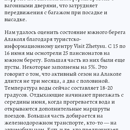
вагонными дверями, что затрудняет
передвижения с багажом при посадке и
высадке.
Нам удалось оценить состояние южного берега
Алаколя благодаря туристско-
информационному центру Visit Zhetysu. С 15 по
16 июня мы осмотрели 25 пансионатов на
южном берегу. Большая часть из них были еще
пусты. Некоторые заполнены на 5%. Это
говорит о том, что активный сезон на Алаколе
длится не три месяца, а два с половиной.
Температура воды сейчас составляет 18-20
градусов. Отдыхающие начинают приезжать с
середины июня, когда прогревается вода и
открываются дополнительные маршруты
поездов. Большая часть добирается на
железнодорожном транспорте, кто-то — на
автомобильном. Есть и те, кто предпочитает