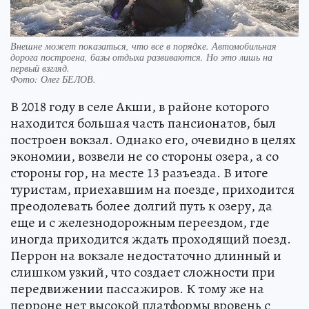
Внешне может показаться, что все в порядке. Автомобильная
дорога построена, базы отдыха развиваются. Но это лишь на
первый взгляд.
Фото:
Олег БЕЛОВ.
В 2018 году в селе Акши, в районе которого
находится большая часть пансионатов, был
построен вокзал. Однако его, очевидно в целях
экономии, возвели не со стороны озера, а со
стороны гор, на месте 13 разъезда. В итоге
туристам, приехавшим на поезде, приходится
преодолевать более долгий путь к озеру, да
еще и с железнодорожным переездом, где
иногда приходится ждать проходящий поезд.
Перрон на вокзале недостаточно длинный и
слишком узкий, что создает сложности при
передвижении пассажиров. К тому же на
перроне нет высокой платформы вровень с