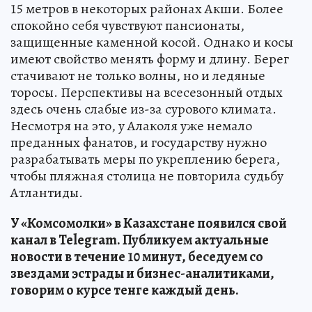
15 метров в некоторых районах Акши. Более
спокойно себя чувствуют пансионаты,
защищенные каменной косой. Однако и косы
имеют свойство менять форму и длину. Берег
стачивают не только волны, но и ледяные
торосы. Перспективы на всесезонный отдых
здесь очень слабые из-за сурового климата.
Несмотря на это, у Алаколя уже немало
преданных фанатов, и государству нужно
разрабатывать меры по укреплению берега,
чтобы пляжная столица не повторила судьбу
Атлантиды.
У «Комсомолки» в Казахстане появился свой
канал в Telegram. Публикуем актуальные
новости в течение 10 минут, беседуем со
звездами эстрады и бизнес-аналитиками,
говорим о курсе тенге каждый день.