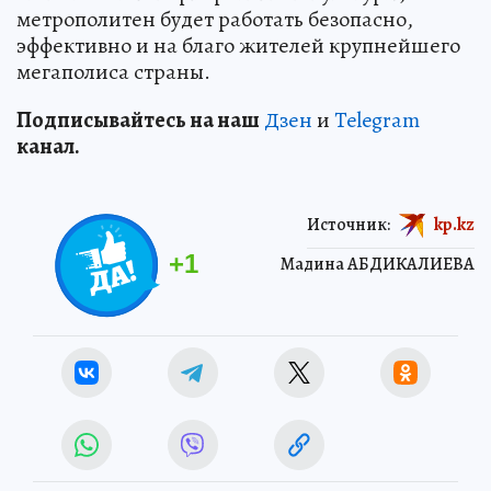
метрополитен будет работать безопасно,
эффективно и на благо жителей крупнейшего
мегаполиса страны.
Подп
и
сывайтесь на наш
Дзен
и
Telegram
канал.
Источник:
kp.kz
+
1
Мадина АБДИКАЛИЕВА