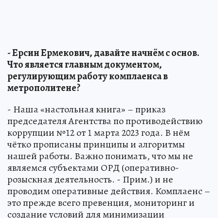
- Ерсин Ермекович, давайте начнём с основ.
Что является главным документом,
регулирующим работу комплаенса в
метрополитене?
- Наша «настольная книга» – приказ
председателя Агентства по противодействию
коррупции №12 от 1 марта 2023 года. В нём
чётко прописаны принципы и алгоритмы
нашей работы. Важно понимать, что мы не
являемся субъектами ОРД (оперативно-
розыскная деятельность. - Прим.) и не
проводим оперативные действия. Комплаенс –
это прежде всего превенция, мониторинг и
создание условий для минимизации