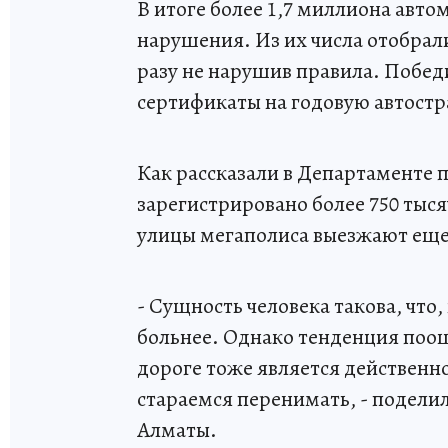
В итоге более 1,7 миллиона авт
нарушения. Из их числа отобрали
разу не нарушив правила. Побед
сертификаты на годовую автост
Как рассказали в Департаменте 
зарегистрировано более 750 тыс
улицы мегаполиса выезжают еще 
- Сущность человека такова, что
больнее. Однако тенденция поо
дороге тоже является действен
стараемся перенимать, - подели
Алматы.