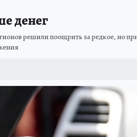
ше денег
гионов решили поощрить за редкое, но при
жения