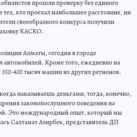
омобилистов прошли проверку без единого
 тех, кто проехал наибольшее расстояние, ни
ители своеобразного конкурса получили
раховку КАСКО.
полиции Алматы, сегодня в городе
яч автомобилей. Кроме того, ежедневно на
350-400 тысяч машин из других регионов.
, когда наказываешь деньгами, тогда, конечно,
щрения законопослушного поведения на
ной. Это международный опыт, который мы
лась Салтанат Азирбек, представитель ДП