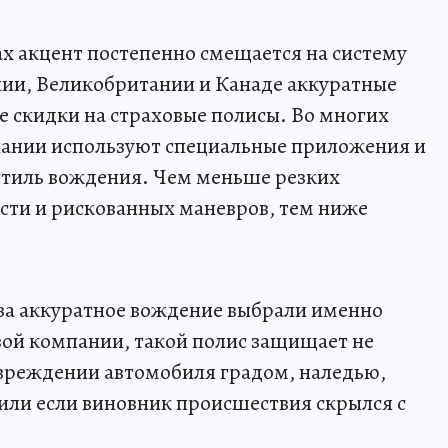
ах акцент постепенно смещается на систему
ии, Великобритании и Канаде аккуратные
 скидки на страховые полисы. Во многих
ании используют специальные приложения и
стиль вождения. Чем меньше резких
ти и рискованных маневров, тем ниже
ы за аккуратное вождение выбрали именно
вой компании, такой полис защищает не
повреждении автомобиля градом, наледью,
или если виновник происшествия скрылся с