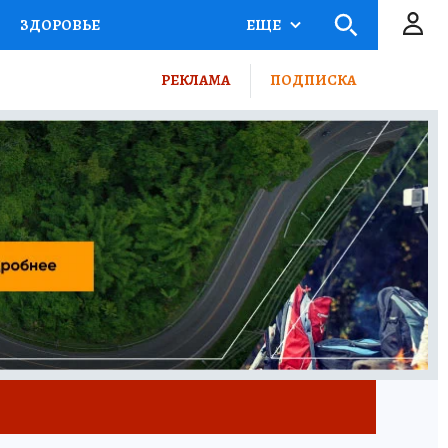
ЗДОРОВЬЕ
ЕЩЕ
ВЫБОР ЭКСПЕРТОВ
РЕКЛАМА
ПОДПИСКА
ПОРТ
ПРОМОКОДЫ
ТЕЛЕВИЗОР
КОЛЛЕКЦИИ