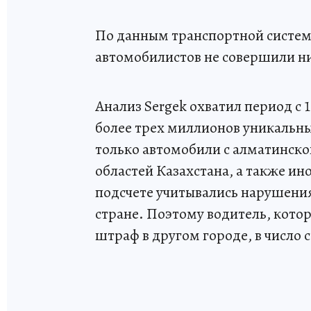
По данным транспортной системы
автомобилистов не совершили н
Анализ Sergek охватил период с 1
более трех миллионов уникальны
только автомобили с алматинско
областей Казахстана, а также и
подсчете учитывались нарушени
стране. Поэтому водитель, кото
штраф в другом городе, в число