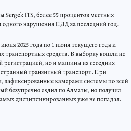
 Sergek ITS, более 55 процентов местных
и одного нарушения ПДД за последний год.
 июня 2025 года по 1 июня текущего года и
х транспортных средств. В выборку вошли не
й регистрацией, но и машины из соседних
ностранный транзитный транспорт. При
я, зафиксированные камерами системы по всей
рый безупречно ездил по Алматы, но получил
 самых дисциплинированных уже не попадал.