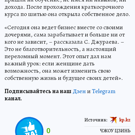
дохода. После прохождения краткосрочного
курса по шитью она открыла собственное дело.
«Сегодня она ведет бизнес вместе со своими
дочерями, сама зарабатывает и больше ни от
кого не зависит, – рассказала С. Джураева. –
Это не благотворительность, а настоящий
переломный момент. Этот опыт дал нам
важный урок: если женщине дать
возможность, она может изменить свою
собственную жизнь и будущее своих детей».
Подп
и
сывайтесь на наш
Дзен
и
Telegram
канал.
Источник:
kp.kz
0
ЧЖОУ ЦЗИНЬ