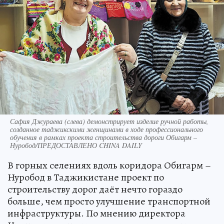
Сафия Джураева (слева) демонстрирует изделие ручной работы,
созданное таджикскими женщинами в ходе профессионального
обучения в рамках проекта строительства дороги Обигарм –
Нуробод/ПРЕДОСТАВЛЕНО CHINA DAILY
В горных селениях вдоль коридора Обигарм –
Нуробод в Таджикистане проект по
строительству дорог даёт нечто гораздо
больше, чем просто улучшение транспортной
инфраструктуры. По мнению директора