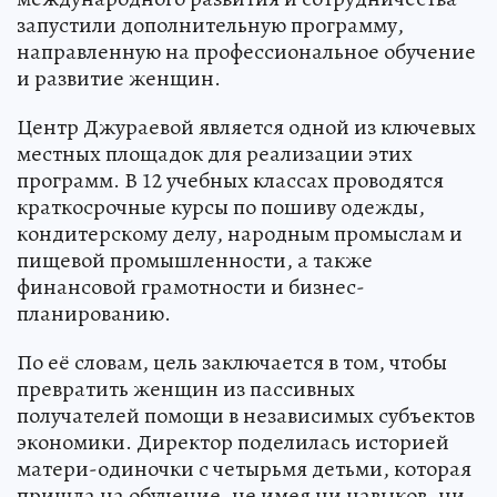
запустили дополнительную программу,
направленную на профессиональное обучение
и развитие женщин.
Центр Джураевой является одной из ключевых
местных площадок для реализации этих
программ. В 12 учебных классах проводятся
краткосрочные курсы по пошиву одежды,
кондитерскому делу, народным промыслам и
пищевой промышленности, а также
финансовой грамотности и бизнес-
планированию.
По её словам, цель заключается в том, чтобы
превратить женщин из пассивных
получателей помощи в независимых субъектов
экономики. Директор поделилась историей
матери-одиночки с четырьмя детьми, которая
пришла на обучение, не имея ни навыков, ни