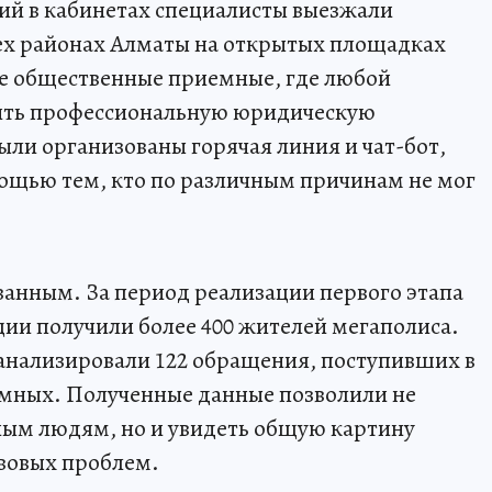
ий в кабинетах специалисты выезжали
сех районах Алматы на открытых площадках
е общественные приемные, где любой
ить профессиональную юридическую
ли организованы горячая линия и чат-бот,
мощью тем, кто по различным причинам не мог
ванным. За период реализации первого этапа
ии получили более 400 жителей мегаполиса.
нализировали 122 обращения, поступивших в
мных. Полученные данные позволили не
ным людям, но и увидеть общую картину
вовых проблем.