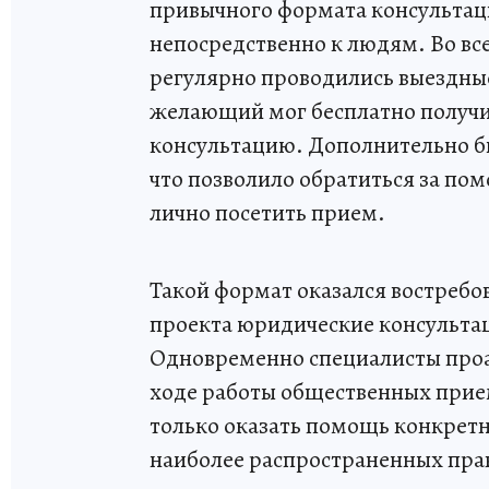
привычного формата консультац
непосредственно к людям. Во в
регулярно проводились выездны
желающий мог бесплатно получ
консультацию. Дополнительно бы
что позволило обратиться за по
лично посетить прием.
Такой формат оказался востребо
проекта юридические консультац
Одновременно специалисты проа
ходе работы общественных прие
только оказать помощь конкрет
наиболее распространенных пра