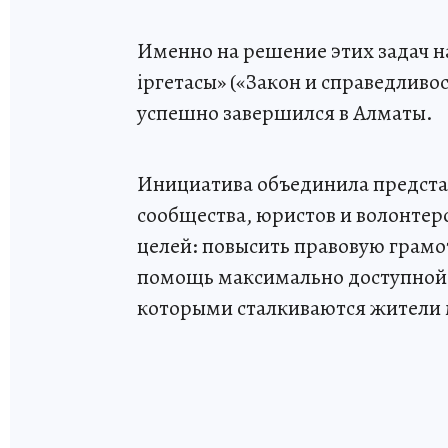
Именно на решение этих задач на
іргетасы» («Закон и справедливос
успешно завершился в Алматы.
Инициатива объединила предста
сообщества, юристов и волонтеро
целей: повысить правовую грамо
помощь максимально доступной 
которыми сталкиваются жители 