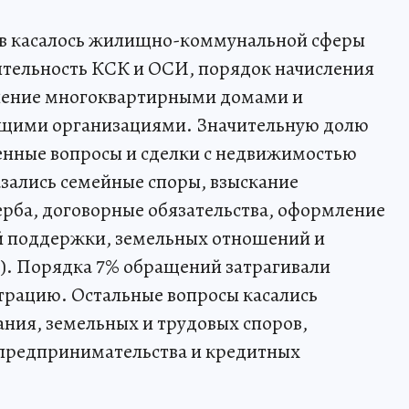
ов касалось жилищно-коммунальной сферы
ятельность КСК и ОСИ, порядок начисления
ление многоквартирными домами и
щими организациями. Значительную долю
нные вопросы и сделки с недвижимостью
азались семейные споры, взыскание
рба, договорные обязательства, оформление
й поддержки, земельных отношений и
%). Порядка 7% обращений затрагивали
трацию. Остальные вопросы касались
ния, земельных и трудовых споров,
 предпринимательства и кредитных