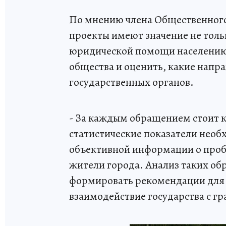
По мнению члена Общественного
проекты имеют значение не толь
юридической помощи населению.
общества и оценить, какие напр
государственных органов.
- За каждым обращением стоит к
статистические показатели необ
объективной информации о проб
жители города. Анализ таких о
формировать рекомендации для 
взаимодействие государства с г