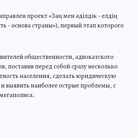
правлен проект «Заң мен әділдік - елдің
ть - основа страны»), первый этап которого
вителей общественности, адвокатского
в, поставив перед собой сразу несколько
тность населения, сделать юридическую
и выявить наиболее острые проблемы, с
мегаполиса.