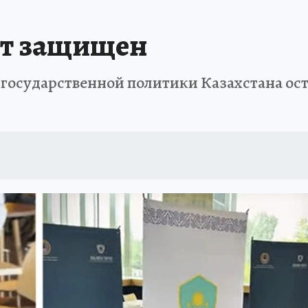
тот защищен
осударственной политики Казахстана ост