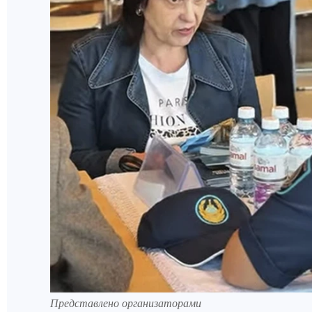
Представлено организаторами