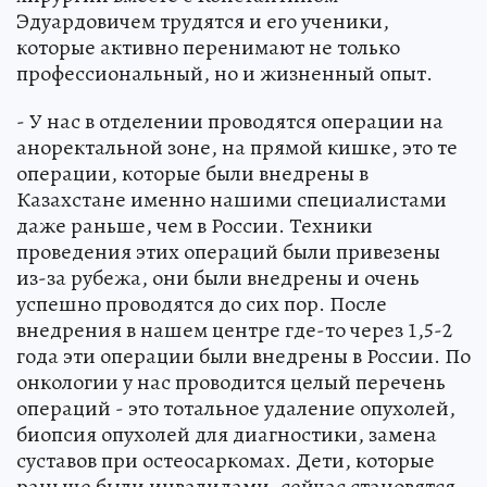
Эдуардовичем трудятся и его ученики,
которые активно перенимают не только
профессиональный, но и жизненный опыт.
- У нас в отделении проводятся операции на
аноректальной зоне, на прямой кишке, это те
операции, которые были внедрены в
Казахстане именно нашими специалистами
даже раньше, чем в России. Техники
проведения этих операций были привезены
из-за рубежа, они были внедрены и очень
успешно проводятся до сих пор. После
внедрения в нашем центре где-то через 1,5-2
года эти операции были внедрены в России. По
онкологии у нас проводится целый перечень
операций - это тотальное удаление опухолей,
биопсия опухолей для диагностики, замена
суставов при остеосаркомах. Дети, которые
раньше были инвалидами, сейчас становятся