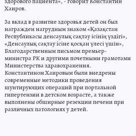
здорового пациента», - говорит Константин
Хаиров.
За вклад в развитие здоровья детей он был
награжден нагрудным знаком «Қазақстан
Республикасы денсаулық сақтау ісінің үздігі»,
«Денсаулық сақтау ісіне қосқан үлесі үшін»,
Благодарственным письмом премьер-
министра РК и другими почетными грамотами
Министерства здравохранения.
Константином Хаировым были внедрены
современные методики проведения
шунтирующих операций при портальной
гипертензии в детском возрасте, а также
выполнены обширные резекции печени при
различных патологиях у детей.