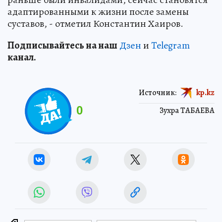
адаптированными к жизни после замены
суставов, - отметил Константин Хаиров.
Подп
и
сывайтесь на наш
Дзен
и
Telegram
канал.
Источник:
kp.kz
0
Зухра ТАБАЕВА