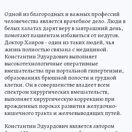
Одной из благородных и важных профессий
человечества является врачебное дело. Люди в
белых халатах дарят веру в завтрашний день,
помогают пациентам избавиться от недугов.
Доктор Хаиров - один из таких людей, чья
жизнь полностью связана с медициной.
Константин Эдуардович выполняет
высокотехнологичные оперативные
вмешательства при портальной гипертензии,
образованиях брюшной полости и грудной
клетки. Он в совершенстве владеет всем
спектром хирургических вмешательств,
выполняет хирургическую коррекцию при
врожденных пороках развития желудочно-
кишечного тракта и желчевыводящих путей.
Константин Эдуардович является автором