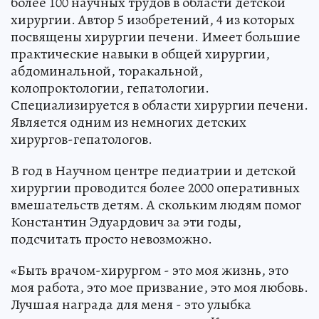
более 100 научных трудов в области детской
хирургии. Автор 5 изобретений, 4 из которых
посвящены хирургии печени. Имеет большие
практические навыки в общей хирургии,
абдоминальной, торакальной,
колопроктологии, гепатологии.
Специализируется в области хирургии печени.
Является одним из немногих детских
хирургов-гепатологов.
В год в Научном центре педиатрии и детской
хирургии проводится более 2000 оперативных
вмешательств детям. А скольким людям помог
Константин Эдуардович за эти годы,
подсчитать просто невозможно.
«Быть врачом-хирургом - это моя жизнь, это
моя работа, это мое призвание, это моя любовь.
Лучшая награда для меня - это улыбка