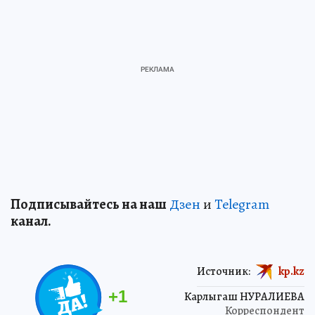
Подп
и
сывайтесь на наш
Дзен
и
Telegram
канал.
Источник:
kp.kz
+
1
Карлыгаш НУРАЛИЕВА
Корреспондент