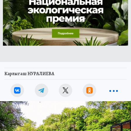
Карлыгаш НУРАЛИЕВА