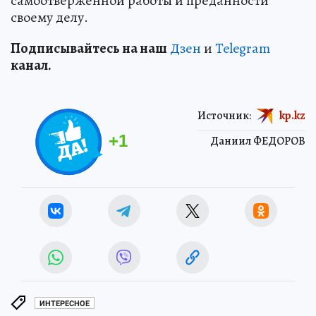
самоотверженной работы и преданности
своему делу.
Подп
и
сывайтесь на наш
Дзен
и
Telegram
канал.
Источник:
kp.kz
+
1
Даниил ФЕДОРОВ
ИНТЕРЕСНОЕ