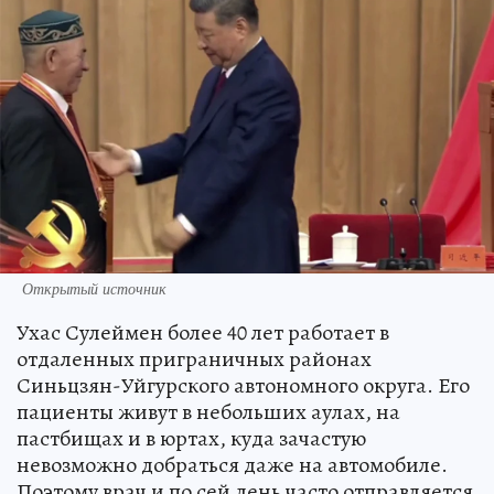
Открытый источник
Ухас Сулеймен более 40 лет работает в
отдаленных приграничных районах
Синьцзян-Уйгурского автономного округа. Его
пациенты живут в небольших аулах, на
пастбищах и в юртах, куда зачастую
невозможно добраться даже на автомобиле.
Поэтому врач и по сей день часто отправляется