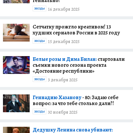
гениально?
16 декабря 2025
ЗВЕЗДЫ
Сетчатку прожгло креативом! 13
худших сериалов России в 2025 году
15 декабря 2025
ЗВЕЗДЫ
Белые розы и Дима Билан:
стартовали
съемки нового сезона проекта
«Достояние республики»
3 декабря 2025
ЗВЕЗДЫ
Геннадию Хазанову
- 80: Задаю себе
вопрос: за что тебе столько дали?!
30 ноября 2025
ЗВЕЗДЫ
Дедушку Ленина снова убивают: