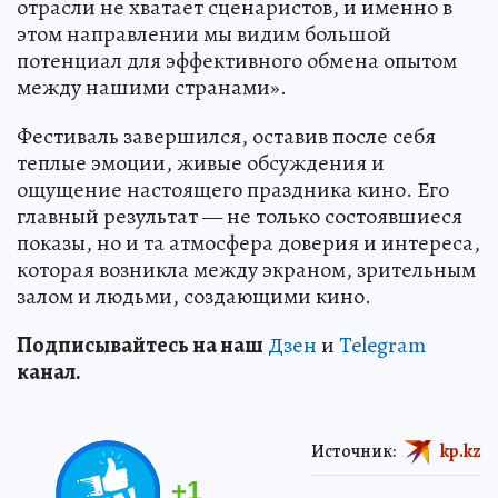
отрасли не хватает сценаристов, и именно в
этом направлении мы видим большой
потенциал для эффективного обмена опытом
между нашими странами».
Фестиваль завершился, оставив после себя
теплые эмоции, живые обсуждения и
ощущение настоящего праздника кино. Его
главный результат — не только состоявшиеся
показы, но и та атмосфера доверия и интереса,
которая возникла между экраном, зрительным
залом и людьми, создающими кино.
Подп
и
сывайтесь на наш
Дзен
и
Telegram
канал.
Источник:
kp.kz
+
1