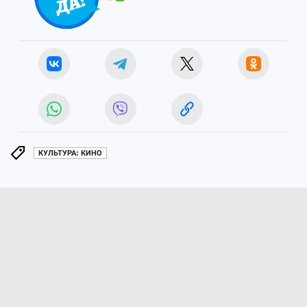
КУЛЬТУРА: КИНО