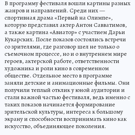
В программу фестиваля вошли картины разных
жанров и направлений. Среди них —
спортивная драма «Первый на Олимпе»,
которую представил актер Антон Савватимов,
а также картина «Авиатор» с участием Дарьи
Кукарских. После показов состоялись встречи
со зрителями, где разговор шел не только о
съемочном процессе, но и о внутреннем мире
героев, актерской работе, ответственности
художника и роли кино в современном
обществе. Отдельное место в программе
заняли детские и анимационные фильмы. Они
получили теплый отклик у юной аудитории и
стали важной частью фестиваля, ведь именно с
таких показов начинается формирование
зрительской культуры, интереса к большому
экрану и способности воспринимать кино как
искусство, объединяющее поколения.