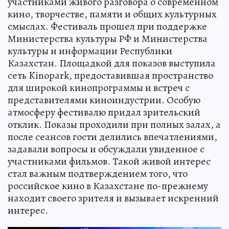
участниками живого разговора о современном
кино, творчестве, памяти и общих культурных
смыслах. Фестиваль прошел при поддержке
Министерства культуры РФ и Министерства
культуры и информации Республики
Казахстан. Площадкой для показов выступила
сеть Kinopark, предоставившая пространство
для широкой кинопрограммы и встреч с
представителями киноиндустрии. Особую
атмосферу фестивалю придал зрительский
отклик. Показы проходили при полных залах, а
после сеансов гости делились впечатлениями,
задавали вопросы и обсуждали увиденное с
участниками фильмов. Такой живой интерес
стал важным подтверждением того, что
российское кино в Казахстане по-прежнему
находит своего зрителя и вызывает искренний
интерес.