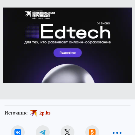
Источник:
kp.kz