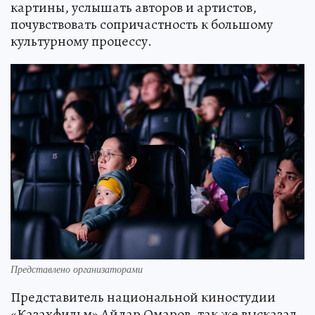
картины, услышать авторов и артистов,
почувствовать сопричастность к большому
культурному процессу.
Представлено организаторами
Представитель национальной киностудии
«Казахфильм» Айдар Омаров, так же высказал