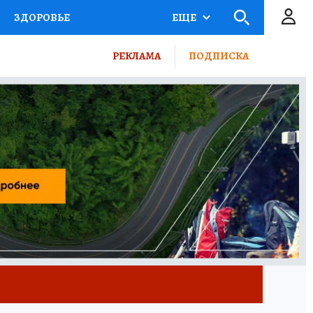
ЗДОРОВЬЕ
ЕЩЕ
ВЫБОР ЭКСПЕРТОВ
РЕКЛАМА
ПОДПИСКА
ПОРТ
ПРОМОКОДЫ
ТЕЛЕВИЗОР
КОЛЛЕКЦИИ