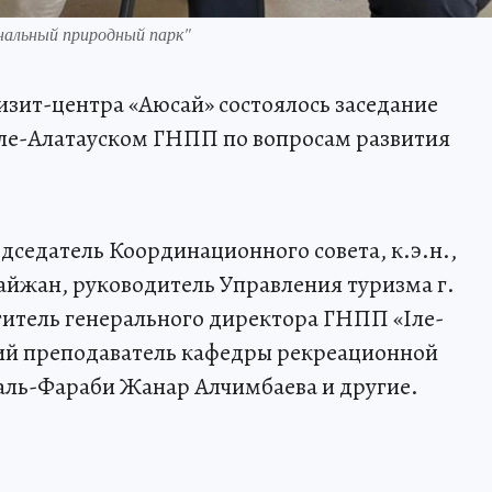
нальный природный парк"
визит-центра «Аюсай» состоялось заседание
ле-Алатауском ГНПП по вопросам развития
дседатель Координационного совета, к.э.н.,
йжан, руководитель Управления туризма г.
титель генерального директора ГНПП «Іле-
ий преподаватель кафедры рекреационной
аль-Фараби Жанар Алчимбаева и другие.