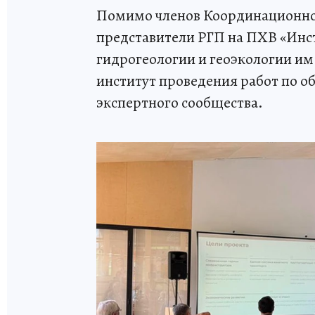
Помимо членов Координационног
представители РГП на ПХВ «Инс
гидрогеологии и геоэкологии им
институт проведения работ по о
экспертного сообщества.