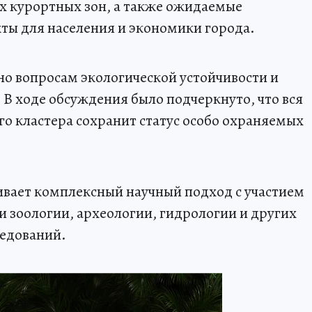
х курортных зон, а также ожидаемые
ты для населения и экономики города.
о вопросам экологической устойчивости и
 В ходе обсуждения было подчеркнуто, что вся
о кластера сохранит статус особо охраняемых
ивает комплексный научный подход с участием
и зоологии, археологии, гидрологии и других
ледований.