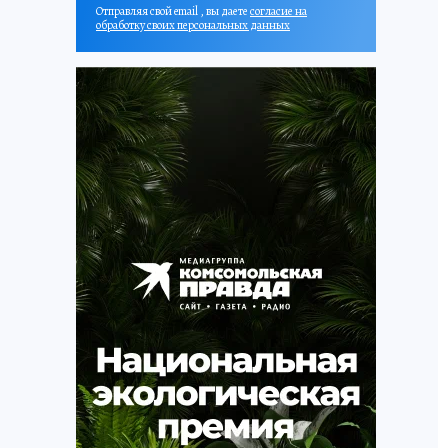
Отправляя свой email , вы даете
согласие на
обработку своих персональных данных