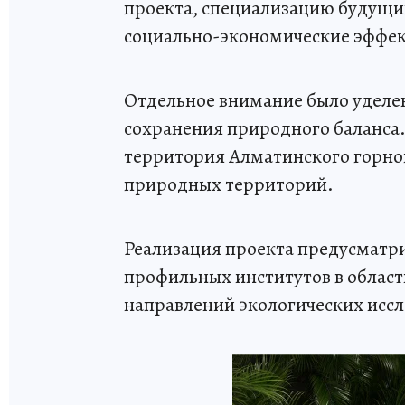
проекта, специализацию будущи
социально-экономические эффек
Отдельное внимание было уделен
сохранения природного баланса.
территория Алматинского горног
природных территорий.
Реализация проекта предусматр
профильных институтов в област
направлений экологических исс