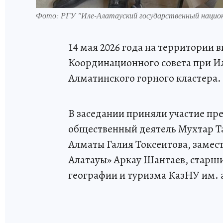
Фото: РГУ "Иле-Алатауский государственный нацио
14 мая 2026 года на территории 
Координационного совета при И
Алматинского горного кластера.
В заседании приняли участие пре
общественный деятель Мухтар Та
Алматы Галия Токсеитова, замес
Алатауы» Аркау Шантаев, старш
географии и туризма КазНУ им. 