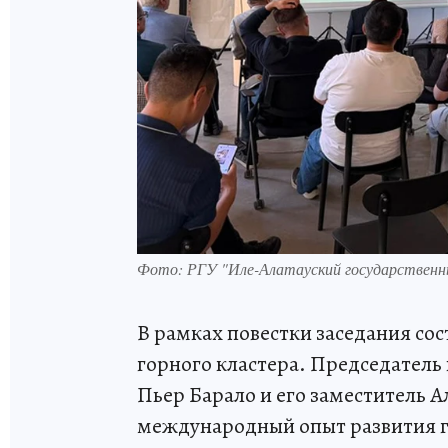
Фото: РГУ "Иле-Алатауский государственн
В рамках повестки заседания со
горного кластера. Председател
Пьер Барало и его заместитель 
международный опыт развития г