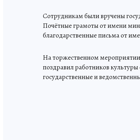
Сотрудникам были вручены госу
Почётные грамоты от имени мин
благодарственные письма от им
На торжественном мероприятии 
поздравил работников культуры
государственные и ведомственн