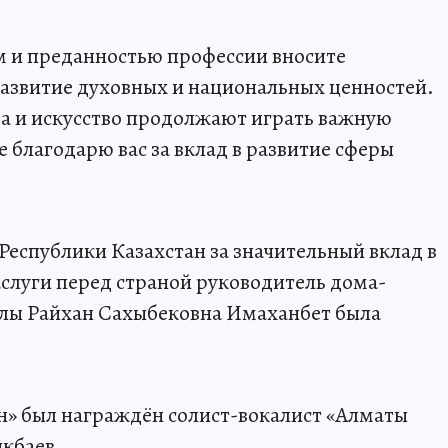
м и преданностью профессии вносите
развитие духовных и национальных ценностей.
а и искусство продолжают играть важную
 благодарю вас за вклад в развитие сферы
Республики Казахстан за значительный вклад в
слуги перед страной руководитель дома-
лы Райхан Сахыбековна Имаханбет была
н» был награждён солист-вокалист «Алматы
ыкбаев.