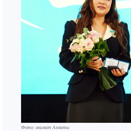
Фото: акимат Алматы