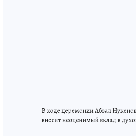
В ходе церемонии Абзал Нукенов 
вносит неоценимый вклад в духо