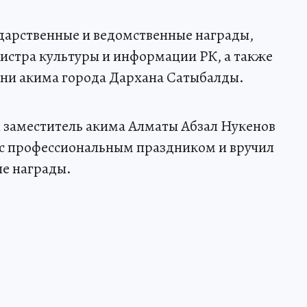
дарственные и ведомственные награды,
истра культуры и информации РК, а также
ени акима города Дархана Сатыбалды.
заместитель акима Алматы Абзал Нукенов
 с профессиональным праздником и вручил
ые награды.