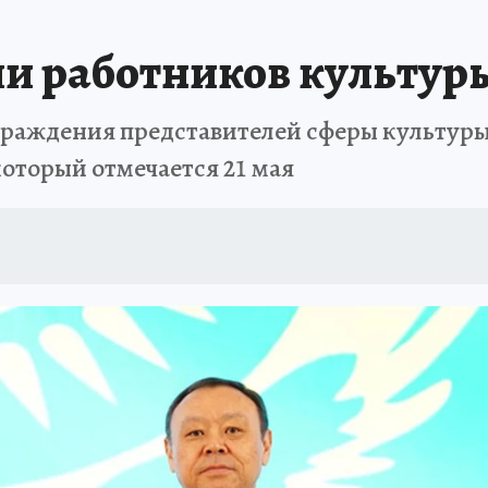
и работников культуры
граждения представителей сферы культуры
который отмечается 21 мая