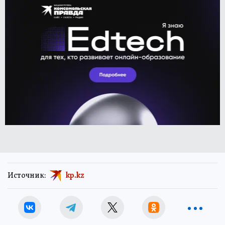
Источник:
kp.kz