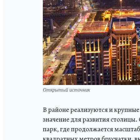
Открытый источник
В районе реализуются и крупные
значение для развития столицы.
парк, где продолжается масштаб
квадратных метров брусчатки, вы