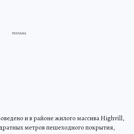
ведено и в районе жилого массива Highvill,
вадратных метров пешеходного покрытия,