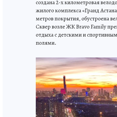
создана 2-х километровая велод
жилого комплекса «Гранд Астана
метров покрытия, обустроена в
Сквер возле ЖК Bravo Family пр
отдыха с детскими и спортивны
полями.