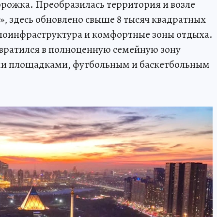
орожка. Преобразилась территория и возле
», здесь обновлено свыше 8 тысяч квадратных
елоинфраструктура и комфортные зоны отдыха.
евратился в полноценную семейную зону
ми площадками, футбольным и баскетбольным