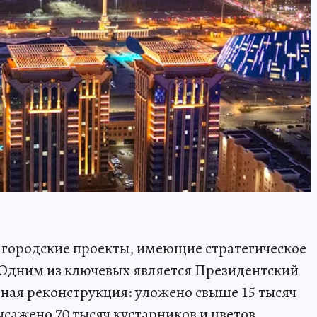
 городские проекты, имеющие стратегическое
 Одним из ключевых является Президентский
ная реконструкция: уложено свыше 15 тысяч
сажено 70 тысяч кустарников и цветов,