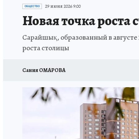
29 июня 2026 9:00
ОБЩЕСТВО
Новая точка роста 
Сарайшық, образованный в августе 2
роста столицы
Сания ОМАРОВА