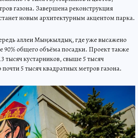
тров газона. Завершена реконструкция
 станет новым архитектурным акцентом парка.
чередь аллеи Мыңжылдық, где уже высажено
лее 90% общего объёма посадки. Проект также
3 тысяч кустарников, свыше 5 тысяч
 почти 5 тысяч квадратных метров газона.