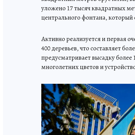
уложено 17 тысяч квадратных ме
центрального фонтана, который
Активно реализуется и первая о
400 деревьев, что составляет бо
предусматривает высадку более 1
многолетних цветов и устройство