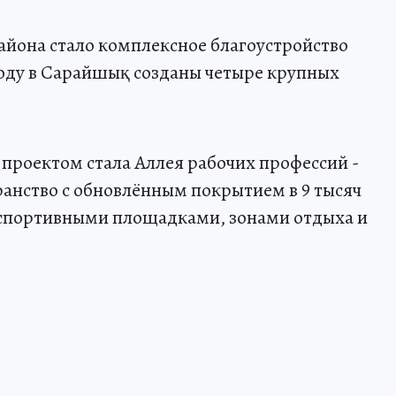
айона стало комплексное благоустройство
 году в Сарайшық созданы четыре крупных
проектом стала Аллея рабочих профессий -
анство с обновлённым покрытием в 9 тысяч
 спортивными площадками, зонами отдыха и