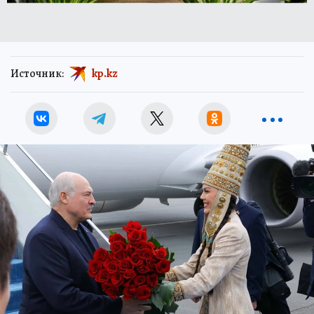
Источник:
kp.kz