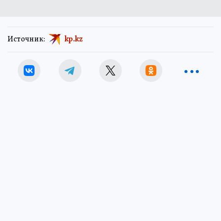
Источник:
kp.kz