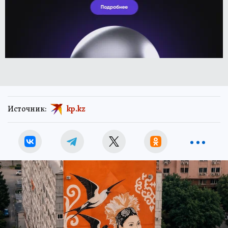
Источник:
kp.kz