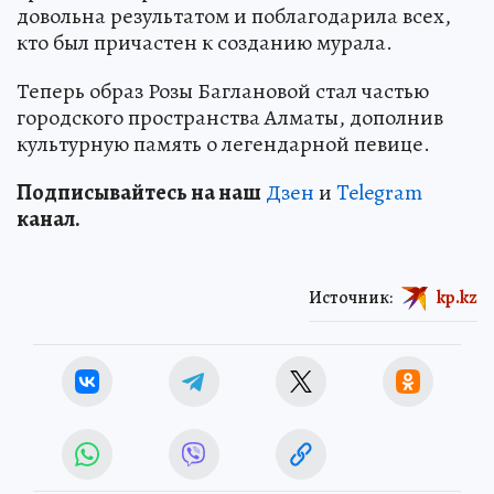
довольна результатом и поблагодарила всех,
кто был причастен к созданию мурала.
Теперь образ Розы Баглановой стал частью
городского пространства Алматы, дополнив
культурную память о легендарной певице.
Подп
и
сывайтесь на наш
Дзен
и
Telegram
канал.
Источник:
kp.kz