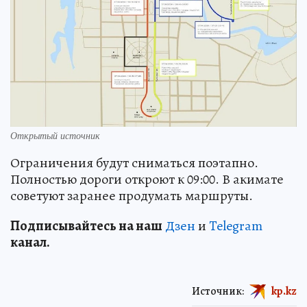
Открытый источник
Ограничения будут сниматься поэтапно.
Полностью дороги откроют к 09:00. В акимате
советуют заранее продумать маршруты.
Подп
и
сывайтесь на наш
Дзен
и
Telegram
канал.
Источник:
kp.kz