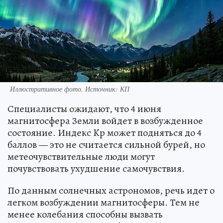
Иллюстративное фото. Источник: КП
Специалисты ожидают, что 4 июня
магнитосфера Земли войдет в возбужденное
состояние. Индекс Kp может подняться до 4
баллов — это не считается сильной бурей, но
метеочувствительные люди могут
почувствовать ухудшение самочувствия.
По данным солнечных астрономов, речь идет о
легком возбуждении магнитосферы. Тем не
менее колебания способны вызвать