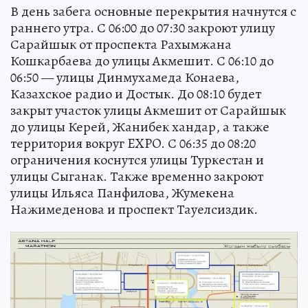
В день забега основные перекрытия начнутся с
раннего утра. С 06:00 до 07:30 закроют улицу
Сарайшык от проспекта Рахымжана
Кошкарбаева до улицы Акмешит. С 06:10 до
06:50 — улицы Динмухамеда Конаева,
Казахское радио и Достык. До 08:10 будет
закрыт участок улицы Акмешит от Сарайшык
до улицы Керей, Жанибек хандар, а также
территория вокруг EXPO. С 06:35 до 08:20
ограничения коснутся улицы Туркестан и
улицы Сыганак. Также временно закроют
улицы Ильяса Панфилова, Жумекена
Нажимеденова и проспект Тауелсиздик.