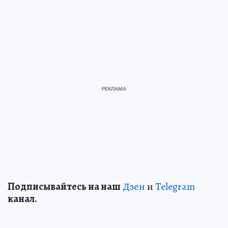
Подп
и
сывайтесь на наш
Дзен
и
Telegram
канал.