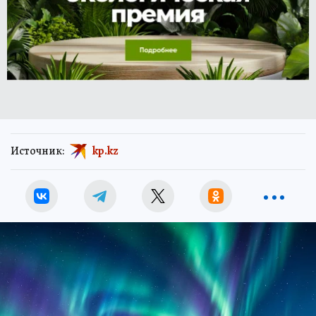
Источник:
kp.kz