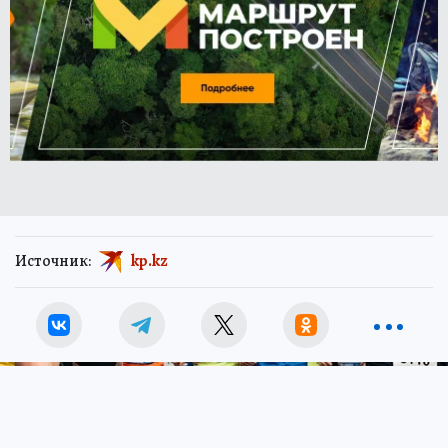
Источник:
kp.kz