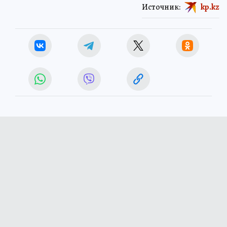
Источник:
kp.kz