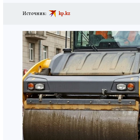
Источник:
kp.kz