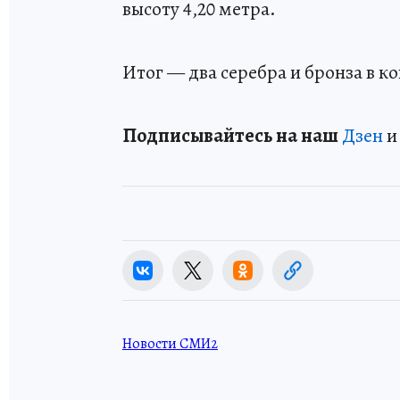
высоту 4,20 метра.
Итог — два серебра и бронза в к
Подп
и
сывайтесь на наш
Дзен
Новости СМИ2