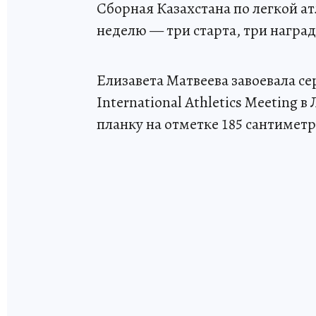
Сборная Казахстана по легкой 
неделю — три старта, три награ
Елизавета Матвеева завоевала с
International Athletics Meeting 
планку на отметке 185 сантиметр