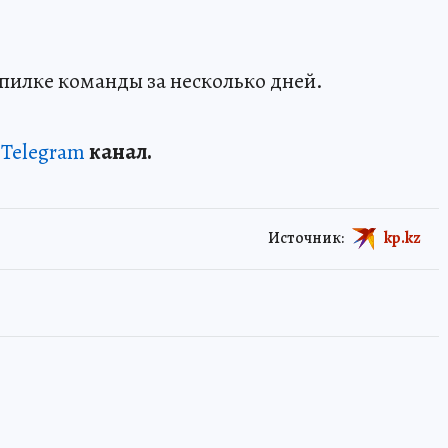
опилке команды за несколько дней.
и
Telegram
канал.
Источник:
kp.kz