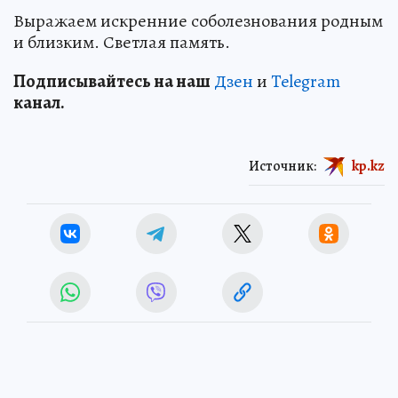
Выражаем искренние соболезнования родным
и близким. Светлая память.
Подп
и
сывайтесь на наш
Дзен
и
Telegram
канал.
Источник:
kp.kz