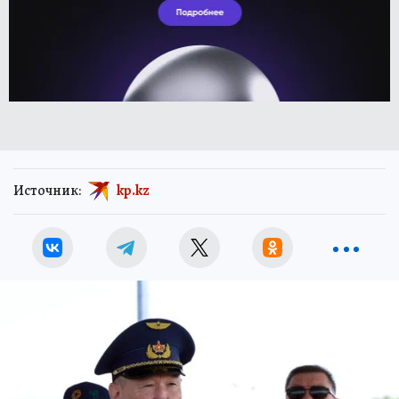
Источник:
kp.kz