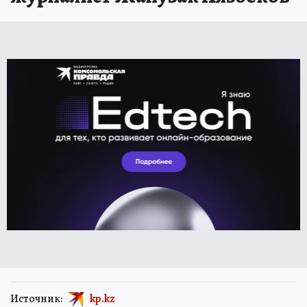
Источник:
kp.kz