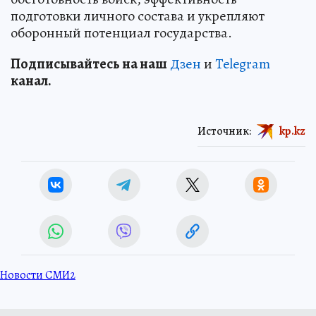
подготовки личного состава и укрепляют
оборонный потенциал государства.
Подп
и
сывайтесь на наш
Дзен
и
Telegram
канал.
Источник:
kp.kz
Новости СМИ2