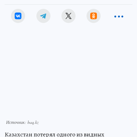
Источник: baq.kz
Казахстан потерял одного из видных